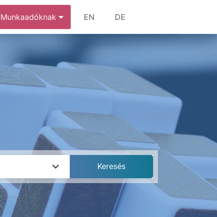
Munkaadóknak
EN
DE