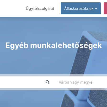
Ügyfélszolgálat
Álláskeresőknek
Egyéb munkalehetőségek