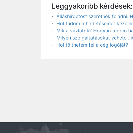
Leggyakoribb kérdések:
Álláshirdetést szeretnék feladni
Hol tudom a hirdetésemet kezelni
Mik a vázlatok? Hogyan tudom has
Milyen szolgáltatásokat vehetek 
Hol tölthetem fel a cég logóját?