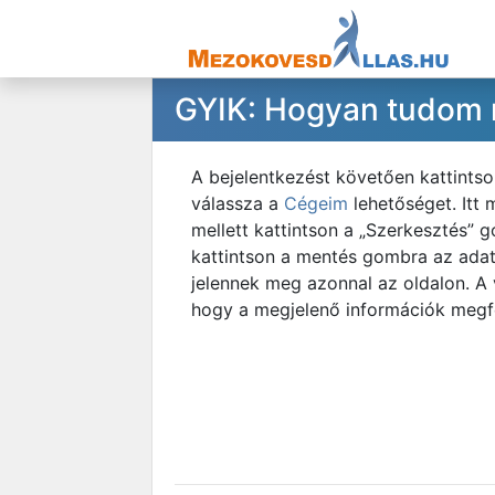
GYIK: Hogyan tudom me
A bejelentkezést követően kattintso
válassza a
Cégeim
lehetőséget. Itt 
mellett kattintson a „Szerkesztés” 
kattintson a mentés gombra az adat
jelennek meg azonnal az oldalon. A
hogy a megjelenő információk megfe