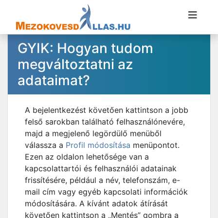
GYIK: Hogyan tudom
megváltoztatni az
adataimat?
A bejelentkezést követően kattintson a jobb
felső sarokban található felhasználónevére,
majd a megjelenő legördülő menüből
válassza a
Profil módosítása
menüpontot.
Ezen az oldalon lehetősége van a
kapcsolattartói és felhasználói adatainak
frissítésére, például a név, telefonszám, e-
mail cím vagy egyéb kapcsolati információk
módosítására. A kívánt adatok átírását
követően kattintson a „Mentés” gombra a