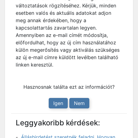
változtatások rögzítéséhez. Kérjük, minden
esetben valós és aktuális adatokat adjon
meg annak érdekében, hogy a
kapcsolattartás zavartalan legyen.
Amennyiben az e-mail címét módosítja,
előfordulhat, hogy az új cím használatához
külön megerősítés vagy aktiválás szükséges
az új e-mail címre küldött levélben található
linken keresztül.
Hasznosnak találta ezt az információt?
Igen
Nem
Leggyakoribb kérdések:
Álláshirdetést szeretnék feladni. Hogyan