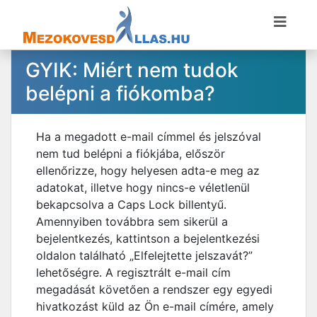
GYIK: Miért nem tudok
belépni a fiókomba?
Ha a megadott e-mail címmel és jelszóval
nem tud belépni a fiókjába, először
ellenőrizze, hogy helyesen adta-e meg az
adatokat, illetve hogy nincs-e véletlenül
bekapcsolva a Caps Lock billentyű.
Amennyiben továbbra sem sikerül a
bejelentkezés, kattintson a bejelentkezési
oldalon található „Elfelejtette jelszavát?”
lehetőségre. A regisztrált e-mail cím
megadását követően a rendszer egy egyedi
hivatkozást küld az Ön e-mail címére, amely