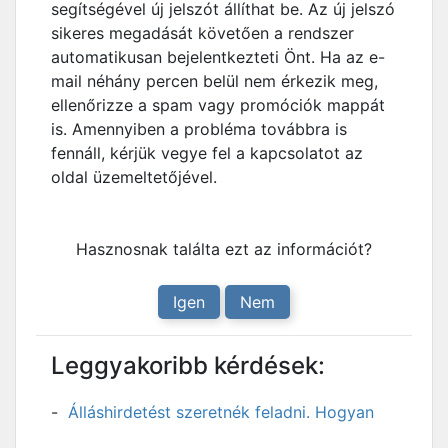
segítségével új jelszót állíthat be. Az új jelszó
sikeres megadását követően a rendszer
automatikusan bejelentkezteti Önt. Ha az e-
mail néhány percen belül nem érkezik meg,
ellenőrizze a spam vagy promóciók mappát
is. Amennyiben a probléma továbbra is
fennáll, kérjük vegye fel a kapcsolatot az
oldal üzemeltetőjével.
Hasznosnak találta ezt az információt?
Igen
Nem
Leggyakoribb kérdések:
Álláshirdetést szeretnék feladni. Hogyan