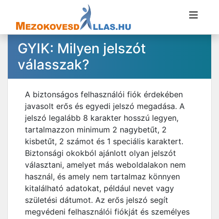
GYIK: Milyen jelszót
válasszak?
A biztonságos felhasználói fiók érdekében
javasolt erős és egyedi jelszó megadása. A
jelszó legalább 8 karakter hosszú legyen,
tartalmazzon minimum 2 nagybetűt, 2
kisbetűt, 2 számot és 1 speciális karaktert.
Biztonsági okokból ajánlott olyan jelszót
választani, amelyet más weboldalakon nem
használ, és amely nem tartalmaz könnyen
kitalálható adatokat, például nevet vagy
születési dátumot. Az erős jelszó segít
megvédeni felhasználói fiókját és személyes