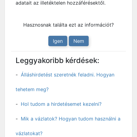
adatait az illetéktelen hozzáférésektől.
Hasznosnak találta ezt az információt?
Igen
Nem
Leggyakoribb kérdések:
Álláshirdetést szeretnék feladni. Hogyan
tehetem meg?
Hol tudom a hirdetésemet kezelni?
Mik a vázlatok? Hogyan tudom használni a
vázlatokat?