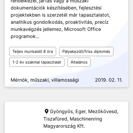
rendelkezel, jártas vagy a műszaki
dokumentációk készítésében, fejlesztési
projektekben is szerzetél már tapasztalatot,
analitikus gondolkodás, proaktivitás, precíz
munkavégzés jellemez, Microsoft Office
programok...
Teljes munkaidő 8 óra
Pályakezdő/friss diplomás
1-2 év szakmai tapasztalat
Általános
Mérnök, műszaki, villamossági
2019. 02. 11.
Gyöngyös, Eger, Mezőkövesd,
Tiszafüred,
Maschinenring
Magyarország Kft.