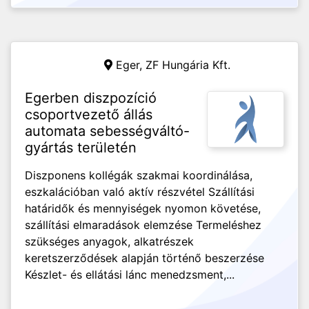
Eger,
ZF Hungária Kft.
Egerben diszpozíció
csoportvezető állás
automata sebességváltó-
gyártás területén
Diszponens kollégák szakmai koordinálása,
eszkalációban való aktív részvétel Szállítási
határidők és mennyiségek nyomon követése,
szállítási elmaradások elemzése Termeléshez
szükséges anyagok, alkatrészek
keretszerződések alapján történő beszerzése
Készlet- és ellátási lánc menedzsment,...