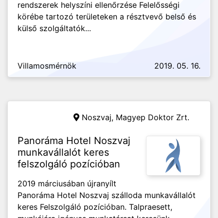
rendszerek helyszíni ellenőrzése Felelősségi
körébe tartozó területeken a résztvevő belső és
külső szolgáltatók...
Villamosmérnök
2019. 05. 16.
Noszvaj,
Magyep Doktor Zrt.
Panoráma Hotel Noszvaj
munkavállalót keres
felszolgáló pozícióban
2019 márciusában újranyílt
Panoráma Hotel Noszvaj szálloda munkavállalót
keres Felszolgáló pozícióban. Talpraesett,