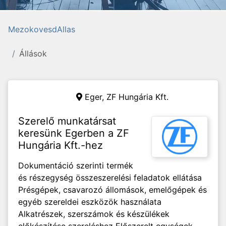
MezokovesdAllas
Állások
Eger,
ZF Hungária Kft.
Szerelő munkatársat
keresünk Egerben a ZF
Hungária Kft.-hez
Dokumentáció szerinti termék
és részegység összeszerelési feladatok ellátása
Présgépek, csavarozó állomások, emelőgépek és
egyéb szereldei eszközök használata
Alkatrészek, szerszámok és készülékek