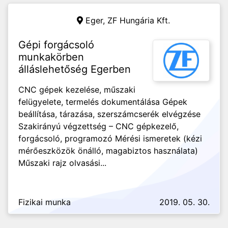
Eger,
ZF Hungária Kft.
Gépi forgácsoló
munkakörben
álláslehetőség Egerben
CNC gépek kezelése, műszaki
felügyelete, termelés dokumentálása Gépek
beállítása, tárazása, szerszámcserék elvégzése
Szakirányú végzettség – CNC gépkezelő,
forgácsoló, programozó Mérési ismeretek (kézi
mérőeszközök önálló, magabiztos használata)
Műszaki rajz olvasási...
Fizikai munka
2019. 05. 30.