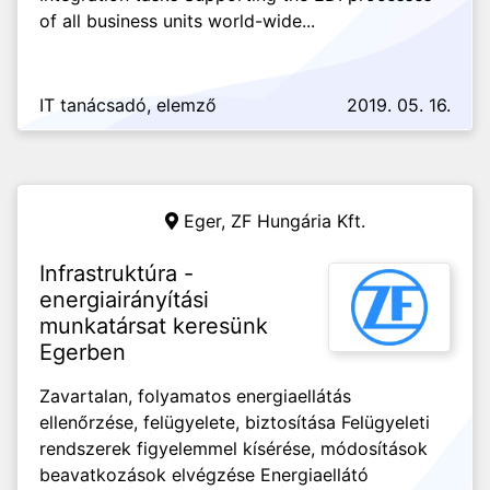
of all business units world-wide...
IT tanácsadó, elemző
2019. 05. 16.
Eger,
ZF Hungária Kft.
Infrastruktúra -
energiairányítási
munkatársat keresünk
Egerben
Zavartalan, folyamatos energiaellátás
ellenőrzése, felügyelete, biztosítása Felügyeleti
rendszerek figyelemmel kísérése, módosítások
beavatkozások elvégzése Energiaellátó