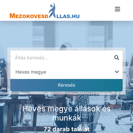
Heves megye állások és
munkák
72 darab találat