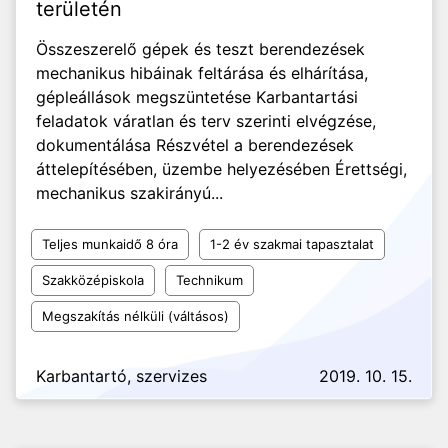
területén
Összeszerelő gépek és teszt berendezések
mechanikus hibáinak feltárása és elhárítása,
gépleállások megszüntetése Karbantartási
feladatok váratlan és terv szerinti elvégzése,
dokumentálása Részvétel a berendezések
áttelepítésében, üzembe helyezésében Érettségi,
mechanikus szakirányú...
Teljes munkaidő 8 óra
1-2 év szakmai tapasztalat
Szakközépiskola
Technikum
Megszakítás nélküli (váltásos)
Karbantartó, szervizes
2019. 10. 15.