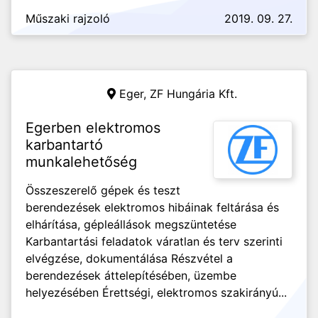
Műszaki rajzoló
2019. 09. 27.
Eger,
ZF Hungária Kft.
Egerben elektromos
karbantartó
munkalehetőség
Összeszerelő gépek és teszt
berendezések elektromos hibáinak feltárása és
elhárítása, gépleállások megszüntetése
Karbantartási feladatok váratlan és terv szerinti
elvégzése, dokumentálása Részvétel a
berendezések áttelepítésében, üzembe
helyezésében Érettségi, elektromos szakirányú...