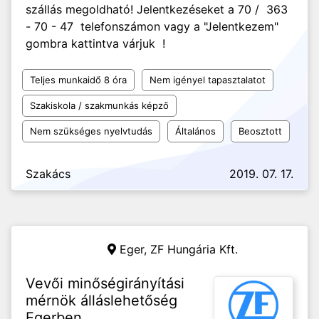
szállás megoldható! Jelentkezéseket a 70 / 363
- 70 - 47 telefonszámon vagy a "Jelentkezem"
gombra kattintva várjuk !
Teljes munkaidő 8 óra
Nem igényel tapasztalatot
Szakiskola / szakmunkás képző
Nem szükséges nyelvtudás
Általános
Beosztott
Szakács
2019. 07. 17.
Eger,
ZF Hungária Kft.
Vevői minőségirányítási
mérnök álláslehetőség
Egerben