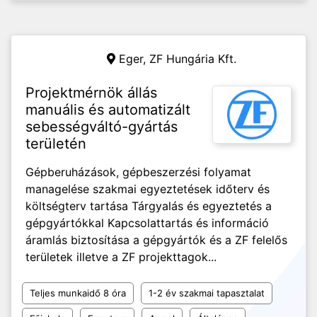
Eger,
ZF Hungária Kft.
Projektmérnök állás
manuális és automatizált
sebességváltó-gyártás
területén
Gépberuházások, gépbeszerzési folyamat
managelése szakmai egyeztetések időterv és
költségterv tartása Tárgyalás és egyeztetés a
gépgyártókkal Kapcsolattartás és információ
áramlás biztosítása a gépgyártók és a ZF felelős
területek illetve a ZF projekttagok...
Teljes munkaidő 8 óra
1-2 év szakmai tapasztalat