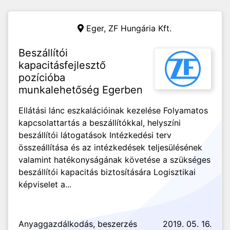
Eger,
ZF Hungária Kft.
Beszállítói
kapacitásfejlesztő
pozícióba
munkalehetőség Egerben
Ellátási lánc eszkalációinak kezelése Folyamatos
kapcsolattartás a beszállítókkal, helyszíni
beszállítói látogatások Intézkedési terv
összeállítása és az intézkedések teljesülésének
valamint hatékonyságának követése a szükséges
beszállítói kapacitás biztosítására Logisztikai
képviselet a...
Anyaggazdálkodás, beszerzés
2019. 05. 16.