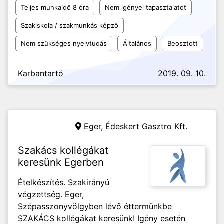
Teljes munkaidő 8 óra
Nem igényel tapasztalatot
Szakiskola / szakmunkás képző
Nem szükséges nyelvtudás
Általános
Beosztott
Karbantartó
2019. 09. 10.
Eger,
Édeskert Gasztro Kft.
Szakács kollégákat
keresünk Egerben
Ételkészítés. Szakirányú
végzettség. Eger,
Szépasszonyvölgyben lévő éttermünkbe
SZAKÁCS kollégákat keresünk! Igény esetén