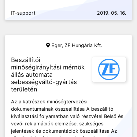
IT-support
2019. 05. 16.
Eger,
ZF Hungária Kft.
Beszállítói
minőségirányítási mérnök
állás automata
sebességváltó-gyártás
területén
Az alkatrészek minőségtervezési
dokumentumainak összeállítása A beszállító
kiválasztási folyamatban való részvétel Belső és
vevői reklamációk elemzése, szükséges
jelentések és dokumentációk összeállítása Az