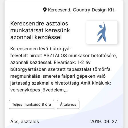
Kerecsend,
Country Design Kft.
Kerecsendre asztalos
munkatársat keresünk
azonnali kezdéssel
Kerecsenden lévő bútorgyár
felvételt hirdet ASZTALOS munkakör betöltésére,
azonnali kezdéssel. Elvárások: 1-2 év
bútorgyártásban szerzett tapasztalat tömörfa
megmunkálás ismerete faipari gépeken való
jártasság szakmai elhivatottság Amit kínálunk:
versenyképes jövedelem,...
Teljes munkaidő 8 óra
Általános
Ács, asztalos
2019. 09. 27.