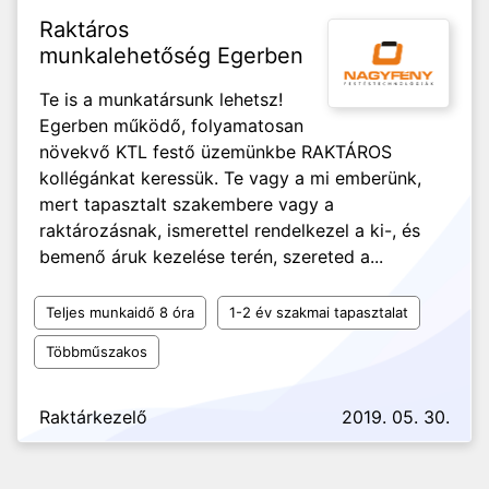
Raktáros
munkalehetőség Egerben
Te is a munkatársunk lehetsz!
Egerben működő, folyamatosan
növekvő KTL festő üzemünkbe RAKTÁROS
kollégánkat keressük. Te vagy a mi emberünk,
mert tapasztalt szakembere vagy a
raktározásnak, ismerettel rendelkezel a ki-, és
bemenő áruk kezelése terén, szereted a...
Teljes munkaidő 8 óra
1-2 év szakmai tapasztalat
Többműszakos
Raktárkezelő
2019. 05. 30.