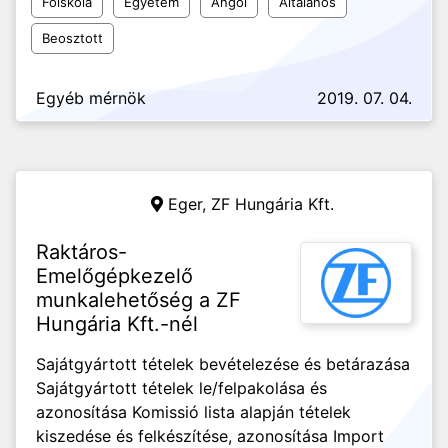
Főiskola
Egyetem
Angol
Általános
Beosztott
Egyéb mérnök
2019. 07. 04.
Eger,
ZF Hungária Kft.
Raktáros-
Emelőgépkezelő
munkalehetőség a ZF
Hungária Kft.-nél
Sajátgyártott tételek bevételezése és betárazása
Sajátgyártott tételek le/felpakolása és
azonosítása Komissió lista alapján tételek
kiszedése és felkészítése, azonosítása Import