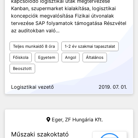
kapcsolódó logisztikai utak megtervezése
Kanban, szupermarket kialakítása, logisztikai
koncepciók megvalósítása Fizikai útvonalak
tervezése SAP folyamatok támogatása Részvétel
az auditokban való...
Teljes munkaidő 8 óra
1-2 év szakmai tapasztalat
Főiskola
Egyetem
Angol
Általános
Beosztott
Logisztikai vezető
2019. 07. 01.
Eger,
ZF Hungária Kft.
Műszaki szakoktató