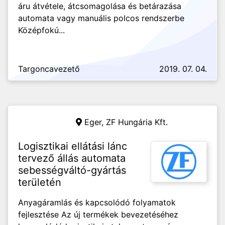
áru átvétele, átcsomagolása és betárazása
automata vagy manuális polcos rendszerbe
Középfokú...
Targoncavezető
2019. 07. 04.
Eger,
ZF Hungária Kft.
Logisztikai ellátási lánc
tervező állás automata
sebességváltó-gyártás
területén
Anyagáramlás és kapcsolódó folyamatok
fejlesztése Az új termékek bevezetéséhez