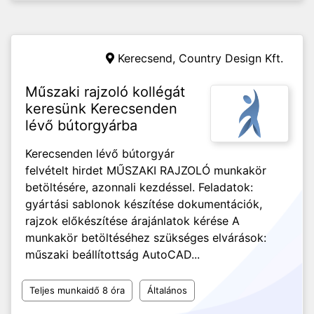
Kerecsend,
Country Design Kft.
Műszaki rajzoló kollégát
keresünk Kerecsenden
lévő bútorgyárba
Kerecsenden lévő bútorgyár
felvételt hirdet MŰSZAKI RAJZOLÓ munkakör
betöltésére, azonnali kezdéssel. Feladatok:
gyártási sablonok készítése dokumentációk,
rajzok előkészítése árajánlatok kérése A
munkakör betöltéséhez szükséges elvárások:
műszaki beállítottság AutoCAD...
Teljes munkaidő 8 óra
Általános