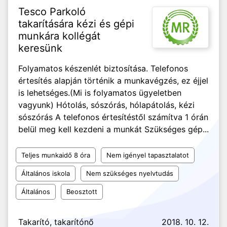
Tesco Parkoló
takarítására kézi és gépi
munkára kollégát
keresünk
Folyamatos készenlét biztosítása. Telefonos
értesítés alapján történik a munkavégzés, ez éjjel
is lehetséges.(Mi is folyamatos ügyeletben
vagyunk) Hótolás, sószórás, hólapátolás, kézi
sószórás A telefonos értesítéstől számítva 1 órán
belül meg kell kezdeni a munkát Szükséges gép...
Teljes munkaidő 8 óra
Nem igényel tapasztalatot
Általános iskola
Nem szükséges nyelvtudás
Általános
Beosztott
Takarító, takarítónő
2018. 10. 12.