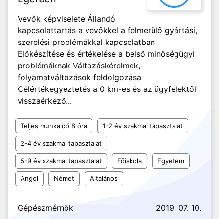
Vevők képviselete Állandó
kapcsolattartás a vevőkkel a felmerülő gyártási,
szerelési problémákkal kapcsolatban
Előkészítése és értékelése a belső minőségügyi
problémáknak Változáskérelmek,
folyamatváltozások feldolgozása
Célértékegyeztetés a 0 km-es és az ügyfelektől
visszaérkező...
Teljes munkaidő 8 óra
1-2 év szakmai tapasztalat
2-4 év szakmai tapasztalat
5-9 év szakmai tapasztalat
Főiskola
Egyetem
Angol
Német
Általános
Gépészmérnök
2019. 07. 10.