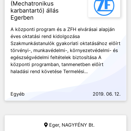
(Mechatronikus
karbantartó) állás
Egerben
A központi program és a ZFH elvárásai alapján
éves oktatási rend kidolgozása
Szakmunkástanulók gyakorlati oktatásához előírt
törvényi-, munkavédelmi-, környezetvédelmi- és
egészségvédelmi feltételek biztosítása A
központi programban, tanmenetben előírt
haladási rend követése Termelési...
Egyéb
2019. 06. 12.
Eger,
NAGYFÉNY Bt.