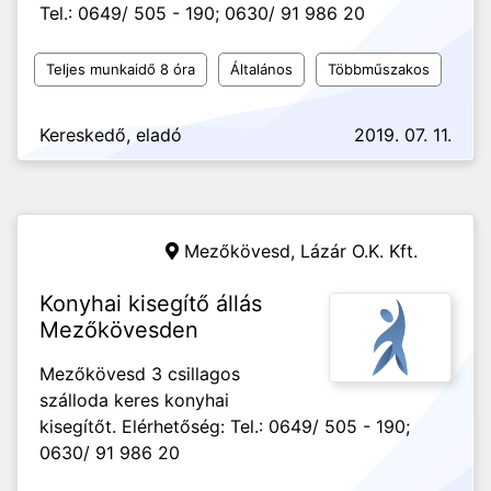
Tel.: 0649/ 505 - 190; 0630/ 91 986 20
Teljes munkaidő 8 óra
Általános
Többműszakos
Kereskedő, eladó
2019. 07. 11.
Mezőkövesd,
Lázár O.K. Kft.
Konyhai kisegítő állás
Mezőkövesden
Mezőkövesd 3 csillagos
szálloda keres konyhai
kisegítőt. Elérhetőség: Tel.: 0649/ 505 - 190;
0630/ 91 986 20