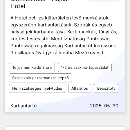
Hotel
A Hotel bel -és külterületén lévő munkálatok,
egyszerűbb karbantartások. Szobák és egyéb
helységek karbantartása. Kerti munkák, fűnyírás,
kerítés festés stb. Megbízhatóság Pontosság
Pontosság rugalmasság Karbantartót keressünk
3 csillagos Gyógyszállodába Mezőkövesd...
Teljes munkaidő 8 óra
1-2 év szakmai tapasztalat
Szakiskola / szakmunkás képző
Nem szükséges nyelvtudás
Általános
Beosztott
Karbantartó
2025. 05. 30.