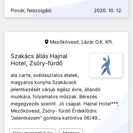
Pincér, felszolgáló
2020. 10. 12.
Mezőkövesd,
Lázár O.K. Kft.
Szakács állás Hajnal
Hotel, Zsóry-fürdő
ala carte, svédasztalos ételek,
magyaros konyha Szakácsok
jelentkezését várjuk egész évre, állandó
munkára, folyamatos műszak. Bérezés
megegyezés szerint. Jó csapat. Hajnal Hotel***,
Mezőkövesd, Zsóry- fürdő Érdeklődni:
"Jelentkezem" gombra kattintva 06/49...