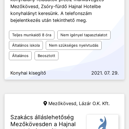
Mezőkövesd, Zsóry-fürdő Hajnal Hotelbe
konyhalányt keresünk. A telefonszám
bejelentkezés után tekinthető meg.
Teljes munkaidő 8 óra
Nem igényel tapasztalatot
Általános iskola
Nem szükséges nyelvtudás
Általános
Beosztott
Konyhai kisegítő
2021. 07. 29.
Mezőkövesd,
Lázár O.K. Kft.
Szakács álláslehetőség
Mezőkövesden a Hajnal