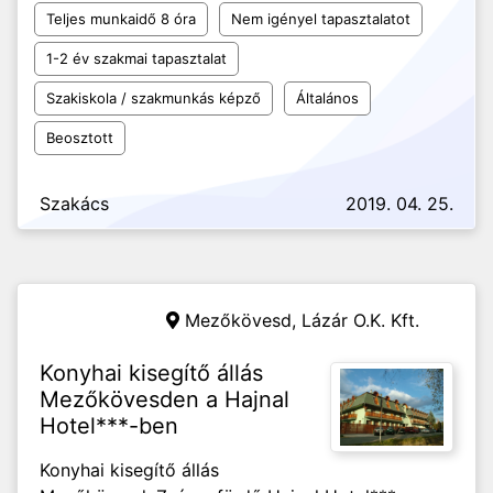
Teljes munkaidő 8 óra
Nem igényel tapasztalatot
1-2 év szakmai tapasztalat
Szakiskola / szakmunkás képző
Általános
Beosztott
Szakács
2019. 04. 25.
Mezőkövesd,
Lázár O.K. Kft.
Konyhai kisegítő állás
Mezőkövesden a Hajnal
Hotel***-ben
Konyhai kisegítő állás