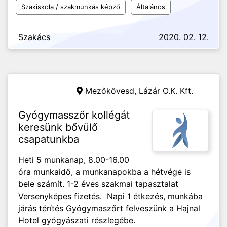
Szakiskola / szakmunkás képző
Általános
Szakács
2020. 02. 12.
Mezőkövesd,
Lázár O.K. Kft.
Gyógymasszőr kollégát
keresünk bővülő
csapatunkba
Heti 5 munkanap, 8.00-16.00
óra munkaidő, a munkanapokba a hétvége is
bele számít. 1-2 éves szakmai tapasztalat
Versenyképes fizetés. Napi 1 étkezés, munkába
járás térítés Gyógymaszőrt felveszünk a Hajnal
Hotel gyógyászati részlegébe.