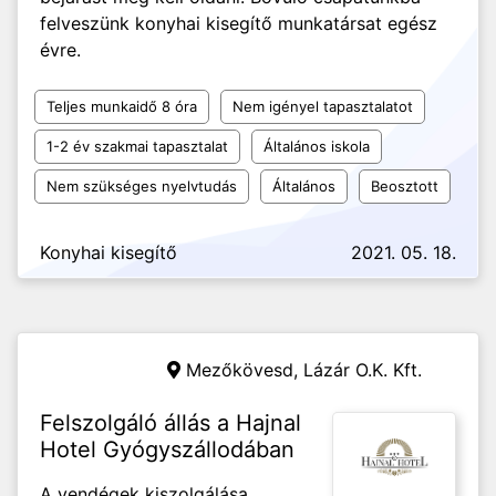
felveszünk konyhai kisegítő munkatársat egész
évre.
Teljes munkaidő 8 óra
Nem igényel tapasztalatot
1-2 év szakmai tapasztalat
Általános iskola
Nem szükséges nyelvtudás
Általános
Beosztott
Konyhai kisegítő
2021. 05. 18.
Mezőkövesd,
Lázár O.K. Kft.
Felszolgáló állás a Hajnal
Hotel Gyógyszállodában
A vendégek kiszolgálása,