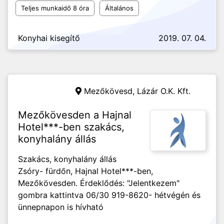
Teljes munkaidő 8 óra
Általános
Konyhai kisegítő
2019. 07. 04.
Mezőkövesd,
Lázár O.K. Kft.
Mezőkövesden a Hajnal
Hotel***-ben szakács,
konyhalány állás
Szakács, konyhalány állás
Zsóry- fürdőn, Hajnal Hotel***-ben,
Mezőkövesden. Érdeklődés: "Jelentkezem"
gombra kattintva 06/30 919-8620- hétvégén és
ünnepnapon is hívható