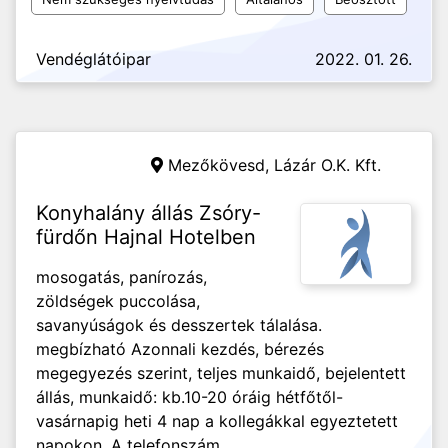
Vendéglátóipar
2022. 01. 26.
Mezőkövesd,
Lázár O.K. Kft.
Konyhalány állás Zsóry-
fürdőn Hajnal Hotelben
mosogatás, panírozás,
zöldségek puccolása,
savanyúságok és desszertek tálalása.
megbízható Azonnali kezdés, bérezés
megegyezés szerint, teljes munkaidő, bejelentett
állás, munkaidő: kb.10-20 óráig hétfőtől-
vasárnapig heti 4 nap a kollegákkal egyeztetett
napokon. A telefonszám...