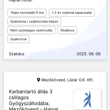
Hajnal Hotel.
Teljes munkaidő 8 óra
1-2 év szakmai tapasztalat
Szakiskola / szakmunkás képző
Nem szükséges nyelvtudás
Általános
Gyakornok
Szakács
2025. 06. 06.
Mezőkövesd,
Lázár O.K. Kft.
Karbantartó állás 3
csillagos
Gyógyszállodába,
Mezőkövesd - Hajnal