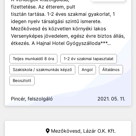
fizettetése. Az étterem, pult
tisztán tartása. 1-2 éves szakmai gyakorlat, 1
idegen nyelv társalgási szintű ismerete.
Mezőkövesd és közvetlen környéki lakos
Versenyképes jövedelem, egész évre biztos állás,
étkezés. A Hajnal Hotel Gyógyszálloda***...
Teljes munkaidő 8 óra
1-2 év szakmai tapasztalat
Szakiskola / szakmunkás képző
Angol
Általános
Beosztott
Pincér, felszolgáló
2021. 05. 11.
Mezőkövesd,
Lázár O.K. Kft.