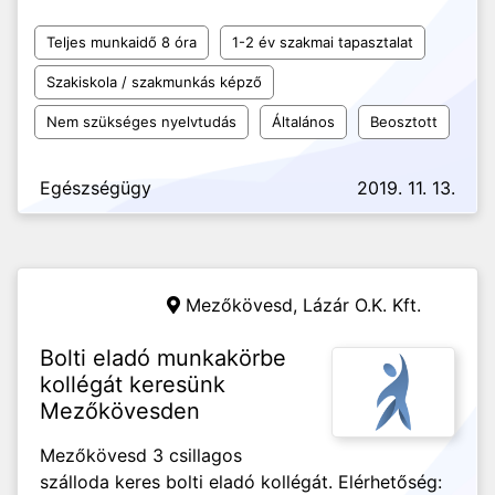
Teljes munkaidő 8 óra
1-2 év szakmai tapasztalat
Szakiskola / szakmunkás képző
Nem szükséges nyelvtudás
Általános
Beosztott
Egészségügy
2019. 11. 13.
Mezőkövesd,
Lázár O.K. Kft.
Bolti eladó munkakörbe
kollégát keresünk
Mezőkövesden
Mezőkövesd 3 csillagos
szálloda keres bolti eladó kollégát. Elérhetőség: