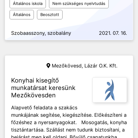
Általános iskola
Nem szükséges nyelvtudás
Általános
Beosztott
Szobaasszony, szobalány
2021. 07. 16.
Mezőkövesd,
Lázár O.K. Kft.
Konyhai kisegítő
munkatársat keresünk
Mezőkövesden
Alapvető feladata a szakács
munkájának segítése, kiegészítése. Előkészíteni a
főzéshez a nyersanyagokat. Mosogatás, konyha
tisztántartása. Szállást nem tudunk biztosítani, a
bejárást meg kell oldani. Bővülő csapatunkba