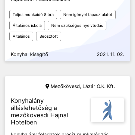
Teljes munkaidő 8 óra
Nem igényel tapasztalatot
Általános iskola
Nem szükséges nyelvtudás
Általános
Beosztott
Konyhai kisegítő
2021. 11. 02.
Mezőkövesd,
Lázár O.K. Kft.
Konyhalány
álláslehetőség a
mezőkövesdi Hajnal
Hotelben
konyhalány feladatok precíz munkavégzés