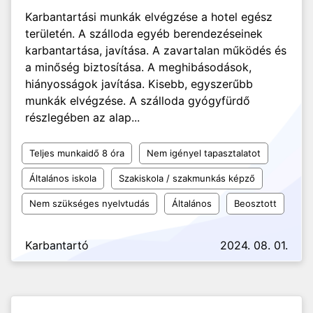
Karbantartási munkák elvégzése a hotel egész
területén. A szálloda egyéb berendezéseinek
karbantartása, javítása. A zavartalan működés és
a minőség biztosítása. A meghibásodások,
hiányosságok javítása. Kisebb, egyszerűbb
munkák elvégzése. A szálloda gyógyfürdő
részlegében az alap...
Teljes munkaidő 8 óra
Nem igényel tapasztalatot
Általános iskola
Szakiskola / szakmunkás képző
Nem szükséges nyelvtudás
Általános
Beosztott
Karbantartó
2024. 08. 01.