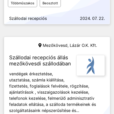
Többműszakos
Beosztott
Szállodai recepciós
2024. 07. 22.
Mezőkövesd,
Lázár O.K. Kft.
Szállodai recepciós állás
mezőkövesdi szállodában
vendégek érkeztetése,
utaztatása, számla kiállítása,
fizettetés, foglalások felvétele, rögzítése,
ajánlatírások , visszaigazolások kezelése,
telefonok kezelése, felmerülő adminisztratív
feladatok ellátása, a szálloda termékeinek és
szolgáltatásaink népszerűsítése és...