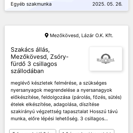
Egyéb szakmunka
2025. 05. 26.
Mezőkövesd,
Lázár O.K. Kft.
Szakács állás,
Mezőkövesd, Zsóry-
fürdő 3 csillagos
szállodában
meglévő készletek felmérése, a szükséges
nyersanyagok megrendelése a nyersanagyok
előkészítése, feldolgozása (párolás, főzés, sütés)
ételek elkészítése, adagolása, díszítése
szakirányú végzettség tapasztalat Hosszú távú
munka, előre lépési lehetőség. 3 csillagos...