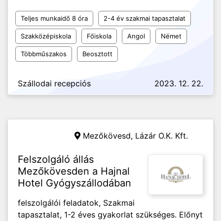
Teljes munkaidő 8 óra
2-4 év szakmai tapasztalat
Szakközépiskola
Főiskola
Angol
Német
Többműszakos
Beosztott
Szállodai recepciós
2023. 12. 22.
Mezőkövesd,
Lázár O.K. Kft.
Felszolgáló állás
Mezőkövesden a Hajnal
Hotel Gyógyszállodában
felszolgálói feladatok, Szakmai
tapasztalat, 1-2 éves gyakorlat szükséges. Előnyt