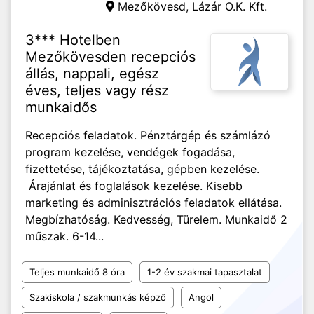
Mezőkövesd,
Lázár O.K. Kft.
3*** Hotelben
Mezőkövesden recepciós
állás, nappali, egész
éves, teljes vagy rész
munkaidős
Recepciós feladatok. Pénztárgép és számlázó
program kezelése, vendégek fogadása,
fizettetése, tájékoztatása, gépben kezelése.
Árajánlat és foglalások kezelése. Kisebb
marketing és adminisztrációs feladatok ellátása.
Megbízhatóság. Kedvesség, Türelem. Munkaidő 2
műszak. 6-14...
Teljes munkaidő 8 óra
1-2 év szakmai tapasztalat
Szakiskola / szakmunkás képző
Angol