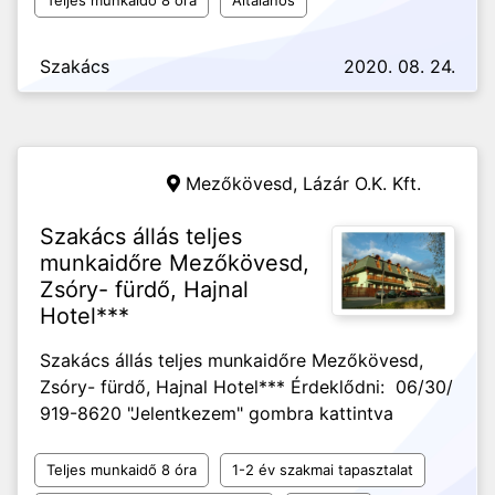
Teljes munkaidő 8 óra
Általános
Szakács
2020. 08. 24.
Mezőkövesd,
Lázár O.K. Kft.
Szakács állás teljes
munkaidőre Mezőkövesd,
Zsóry- fürdő, Hajnal
Hotel***
Szakács állás teljes munkaidőre Mezőkövesd,
Zsóry- fürdő, Hajnal Hotel*** Érdeklődni: 06/30/
919-8620 "Jelentkezem" gombra kattintva
Teljes munkaidő 8 óra
1-2 év szakmai tapasztalat