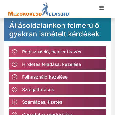
Állásoldalainkon felmerülő
gyakran ismételt kérdések
Regisztráció, bejelentkezés
Hirdetés feladása, kezelése
Felhasználó kezelése
Szolgáltatások
Számlázás, fizetés
Cégadatok módosítása