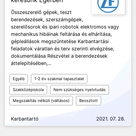
keresünk Egerben
Összeszerelő gépek, teszt
berendezések, szerszámgépek,
szerelősorok és ipari robotok elektromos vagy
mechanikus hibáinak feltárása és elhárítása,
gépleállások megszüntetése Karbantartási
feladatok váratlan és terv szerinti elvégzése,
dokumentálása Részvétel a berendezések
áttelepítésében,...
Egyéb
1-2 év szakmai tapasztalat
Szakközépiskola
Nem szükséges nyelvtudás
Megszakítás nélküli (váltásos)
Beosztott
Karbantartó
2021. 07. 28.