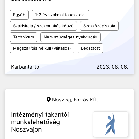
Egyéb
1-2 év szakmai tapasztalat
Szakiskola / szakmunkás képző
Szakközépiskola
Technikum
Nem szükséges nyelvtudás
Megszakítás nélküli (váltásos)
Beosztott
Karbantartó
2023. 08. 06.
Noszvaj,
Forrás Kft.
Intézményi takarítói
munkalehetőség
Noszvajon