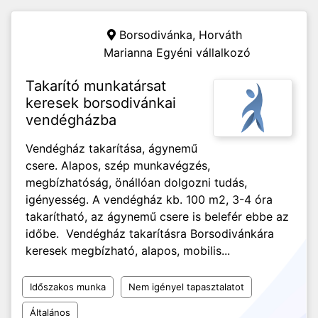
Borsodivánka,
Horváth
Marianna Egyéni vállalkozó
Takarító munkatársat
keresek borsodivánkai
vendégházba
Vendégház takarítása, ágynemű
csere. Alapos, szép munkavégzés,
megbízhatóság, önállóan dolgozni tudás,
igényesség. A vendégház kb. 100 m2, 3-4 óra
takarítható, az ágynemű csere is belefér ebbe az
időbe. Vendégház takarításra Borsodivánkára
keresek megbízható, alapos, mobilis...
Időszakos munka
Nem igényel tapasztalatot
Általános