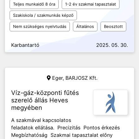
Teljes munkaidő 8 óra
1-2 év szakmai tapasztalat
Szakiskola / szakmunkás képző
Nem szükséges nyelvtudás
Általános
Beosztott
Karbantartó
2025. 05. 30.
Eger,
BARJOSZ Kft.
Víz-gáz-központi fűtés
szerelő állás Heves
megyében
A szakmával kapcsolatos
feladatok ellátása. Precizitás Pontos érkezés
Megbízhatóság Szakmai tapasztalat előny