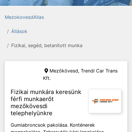
MezokovesdAllas
Állások
Fizikai, segéd, betanított munka
Mezőkövesd,
Trendi Car Trans
Kft.
Fizikai munkára keresünk
férfi munkaerőt
mezőkövesdi
telephelyünkre
Gumiabroncsok pakolása. Konténerek