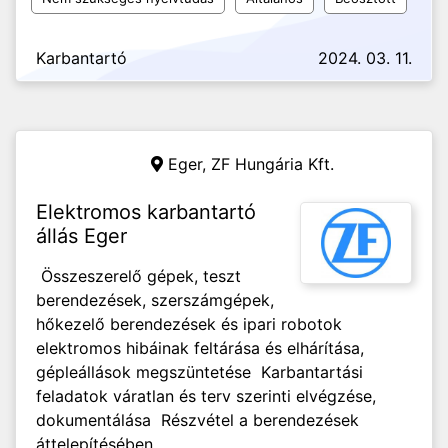
Karbantartó
2024. 03. 11.
Eger,
ZF Hungária Kft.
Elektromos karbantartó
állás Eger
Összeszerelő gépek, teszt
berendezések, szerszámgépek,
hőkezelő berendezések és ipari robotok
elektromos hibáinak feltárása és elhárítása,
gépleállások megszüntetése Karbantartási
feladatok váratlan és terv szerinti elvégzése,
dokumentálása Részvétel a berendezések
áttelepítésében,...