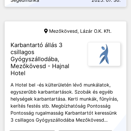
Segédmunka
2025. 07. 30.
Mezőkövesd,
Lázár O.K. Kft.
Karbantartó állás 3
csillagos
Gyógyszállodába,
Mezőkövesd - Hajnal
Hotel
A Hotel bel -és külterületén lévő munkálatok,
egyszerűbb karbantartások. Szobák és egyéb
helységek karbantartása. Kerti munkák, fűnyírás,
kerítés festés stb. Megbízhatóság Pontosság
Pontosság rugalmasság Karbantartót keressünk
3 csillagos Gyógyszállodába Mezőkövesd...