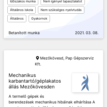
Időszakos munka
Nem igényel tapasztalatot
Általános iskola
Nem szükséges nyelvtudás
Általános
Gyakornok
Betanított munka
2021. 03. 08.
Mezőkövesd,
Pap Gépszerviz
Kft.
Mechanikus
karbantartó/géplakatos
állás Mezőkövesden
A termelő gépek és
berendezések mechanikus hibáinak elhárítása A