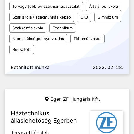
10 vagy több év szakmai tapasztalat
Általános iskola
Szakiskola / szakmunkás képző
OKJ
Gimnázium
Szakközépiskola
Technikum
Nem szükséges nyelvtudás
Többműszakos
Beosztott
Betanított munka
2023. 02. 28.
Eger,
ZF Hungária Kft.
Háztechnikus
álláslehetőség Egerben
Tervezett épület,