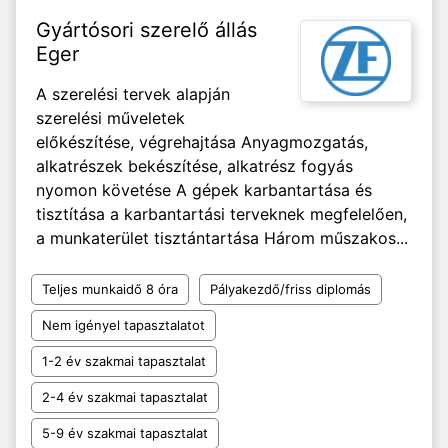
Gyártósori szerelő állás
Eger
A szerelési tervek alapján
szerelési műveletek
előkészítése, végrehajtása Anyagmozgatás,
alkatrészek bekészítése, alkatrész fogyás
nyomon követése A gépek karbantartása és
tisztítása a karbantartási terveknek megfelelően,
a munkaterület tisztántartása Három műszakos...
Teljes munkaidő 8 óra
Pályakezdő/friss diplomás
Nem igényel tapasztalatot
1-2 év szakmai tapasztalat
2-4 év szakmai tapasztalat
5-9 év szakmai tapasztalat