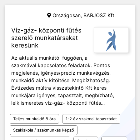
Országosan,
BARJOSZ Kft.
Víz-gáz- központi fűtés
szerelő munkatársakat
keresünk
Az aktuális munkától függően, a
szakmával kapcsolatos feladatok. Pontos
megjelenés, igényes/precíz munkavégzés,
munkaidő aktív kitöltése. Megbízhatóság.
Évtizedes múltra visszatekintő Kft keres
munkájára igényes, tapasztalt, megbízható,
lelkiismeretes víz-gáz- központi fűtés...
Teljes munkaidő 8 óra
1-2 év szakmai tapasztalat
Szakiskola / szakmunkás képző