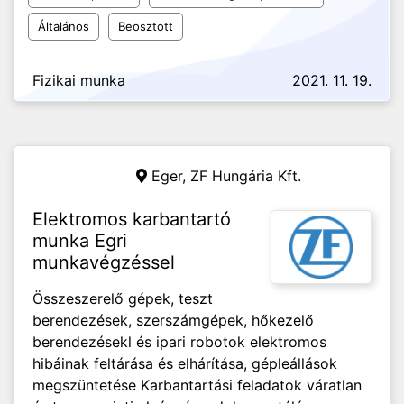
Általános
Beosztott
Fizikai munka
2021. 11. 19.
Eger,
ZF Hungária Kft.
Elektromos karbantartó
munka Egri
munkavégzéssel
Összeszerelő gépek, teszt
berendezések, szerszámgépek, hőkezelő
berendezésekl és ipari robotok elektromos
hibáinak feltárása és elhárítása, gépleállások
megszüntetése Karbantartási feladatok váratlan