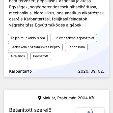
nem tervezett gépállások azonnali javítása
Egységek, segédberendezések hibaelhárítása,
mechanikus, hidraulikus, pneumatikus alkatrészek
cseréje Karbantartási, felújítási feladatok
végrehajtása Együttműködés a gépek,...
Teljes munkaidő 8 óra
1-2 év szakmai tapasztalat
Szakiskola / szakmunkás képző
Technikum
Általános
Beosztott
Karbantartó
2020. 09. 02.
Maklár,
Prohumán 2004 Kft.
Betanított szerelő