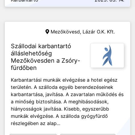
Mezőkövesd,
Lázár O.K. Kft.
Szállodai karbantartó
álláslehetőség
Mezőkövesden a Zsóry-
fürdőben
Karbantartási munkák elvégzése a hotel egész
területén. A szálloda egyéb berendezéseinek
karbantartása, javítása. A zavartalan működés és
a minőség biztosítása. A meghibásodások,
hiányosságok javítása. Kisebb, egyszerűbb
munkák elvégzése. A szálloda gyógyfürdő
részlegében az alap...