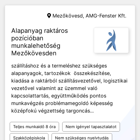
Mezőkövesd,
AMG-Fenster Kft.
Alapanyag raktáros
pozícióban
munkalehetőség
Mezőkövesden
szállításhoz és a termeléshez szükséges
alapanyagok, tartozékok összekészítése,
kiadása a raktárból szállításvezetővel, logisztikai
vezetővel valamint az üzemmel való
kapcsolattartás, együttműködés pontos
munkavégzés problémamegoldó képesség
középfokú végzettség targoncás...
Teljes munkaidő 8 óra
Nem igényel tapasztalatot
Szakközépiskola
Nem szükséges nyelvtudás