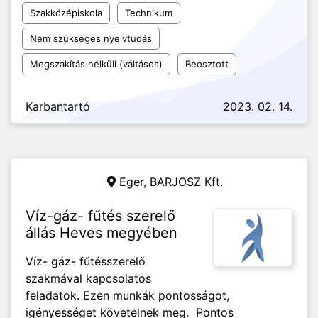
Szakközépiskola
Technikum
Nem szükséges nyelvtudás
Megszakítás nélküli (váltásos)
Beosztott
Karbantartó
2023. 02. 14.
Eger,
BARJOSZ Kft.
Víz-gáz- fűtés szerelő
állás Heves megyében
Víz- gáz- fűtésszerelő
szakmával kapcsolatos
feladatok. Ezen munkák pontosságot,
igényességet követelnek meg. Pontos