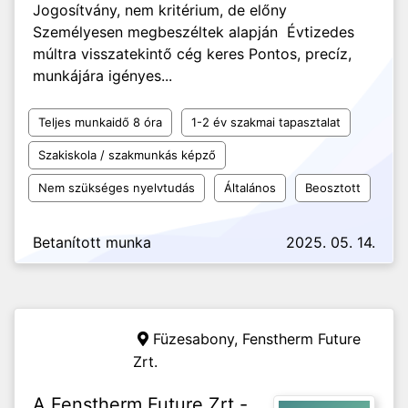
Jogosítvány, nem kritérium, de előny
Személyesen megbeszéltek alapján Évtizedes
múltra visszatekintő cég keres Pontos, precíz,
munkájára igényes...
Teljes munkaidő 8 óra
1-2 év szakmai tapasztalat
Szakiskola / szakmunkás képző
Nem szükséges nyelvtudás
Általános
Beosztott
Betanított munka
2025. 05. 14.
Füzesabony,
Fenstherm Future
Zrt.
A Fenstherm Future Zrt.-