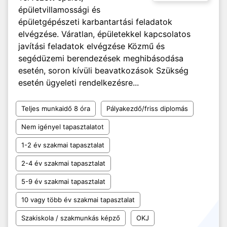
épületvillamossági és
épületgépészeti karbantartási feladatok
elvégzése. Váratlan, épületekkel kapcsolatos
javítási feladatok elvégzése Közmű és
segédüzemi berendezések meghibásodása
esetén, soron kívüli beavatkozások Szükség
esetén ügyeleti rendelkezésre...
Teljes munkaidő 8 óra
Pályakezdő/friss diplomás
Nem igényel tapasztalatot
1-2 év szakmai tapasztalat
2-4 év szakmai tapasztalat
5-9 év szakmai tapasztalat
10 vagy több év szakmai tapasztalat
Szakiskola / szakmunkás képző
OKJ