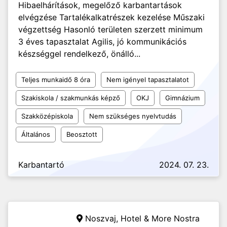
Hibaelhárítások, megelőző karbantartások
elvégzése Tartalékalkatrészek kezelése Műszaki
végzettség Hasonló területen szerzett minimum
3 éves tapasztalat Agilis, jó kommunikációs
készséggel rendelkező, önálló...
Teljes munkaidő 8 óra
Nem igényel tapasztalatot
Szakiskola / szakmunkás képző
OKJ
Gimnázium
Szakközépiskola
Nem szükséges nyelvtudás
Általános
Beosztott
Karbantartó
2024. 07. 23.
Noszvaj,
Hotel & More Nostra