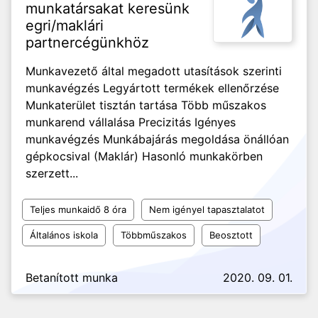
munkatársakat keresünk
egri/maklári
partnercégünkhöz
Munkavezető által megadott utasítások szerinti
munkavégzés Legyártott termékek ellenőrzése
Munkaterület tisztán tartása Több műszakos
munkarend vállalása Precizitás Igényes
munkavégzés Munkábajárás megoldása önállóan
gépkocsival (Maklár) Hasonló munkakörben
szerzett...
Teljes munkaidő 8 óra
Nem igényel tapasztalatot
Általános iskola
Többműszakos
Beosztott
Betanított munka
2020. 09. 01.