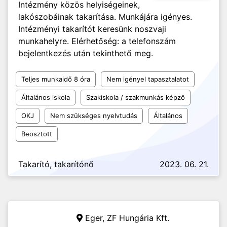
Intézmény közös helyiségeinek,
lakószobáinak takarítása. Munkájára igényes.
Intézményi takarítót keresünk noszvaji
munkahelyre. Elérhetőség: a telefonszám
bejelentkezés után tekinthető meg.
Teljes munkaidő 8 óra
Nem igényel tapasztalatot
Általános iskola
Szakiskola / szakmunkás képző
OKJ
Nem szükséges nyelvtudás
Általános
Beosztott
Takarító, takarítónő
2023. 06. 21.
Eger,
ZF Hungária Kft.