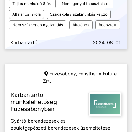
Teljes munkaidő 8 óra
Nem igényel tapasztalatot
Általános iskola
Szakiskola / szakmunkás képző
Nem szükséges nyelvtudás
Általános
Beosztott
Karbantartó
2024. 08. 01.
Füzesabony,
Fenstherm Future
Zrt.
Karbantartó
munkalehetőség
Füzesabonyban
Gyártó berendezések és
épületgépészeti berendezések üzemeltetése