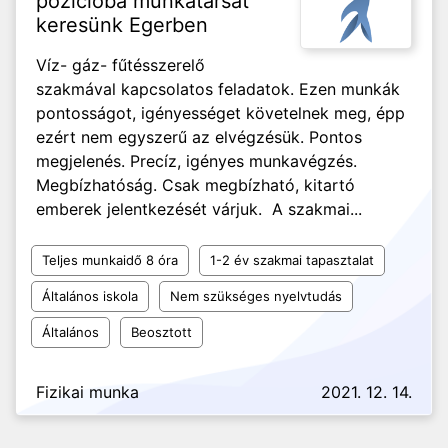
pozícióba munkatársat
keresünk Egerben
Víz- gáz- fűtésszerelő
szakmával kapcsolatos feladatok. Ezen munkák
pontosságot, igényességet követelnek meg, épp
ezért nem egyszerű az elvégzésük. Pontos
megjelenés. Precíz, igényes munkavégzés.
Megbízhatóság. Csak megbízható, kitartó
emberek jelentkezését várjuk. A szakmai...
Teljes munkaidő 8 óra
1-2 év szakmai tapasztalat
Általános iskola
Nem szükséges nyelvtudás
Általános
Beosztott
Fizikai munka
2021. 12. 14.