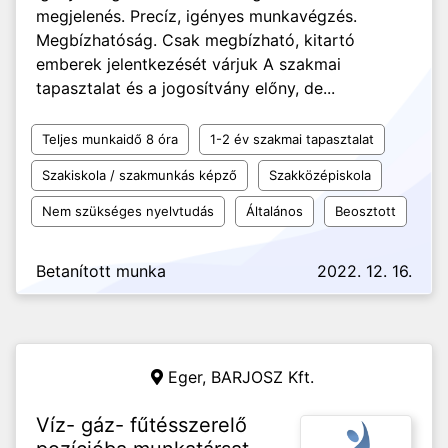
megjelenés. Precíz, igényes munkavégzés.
Megbízhatóság. Csak megbízható, kitartó
emberek jelentkezését várjuk A szakmai
tapasztalat és a jogosítvány előny, de...
Teljes munkaidő 8 óra
1-2 év szakmai tapasztalat
Szakiskola / szakmunkás képző
Szakközépiskola
Nem szükséges nyelvtudás
Általános
Beosztott
Betanított munka
2022. 12. 16.
Eger,
BARJOSZ Kft.
Víz- gáz- fűtésszerelő