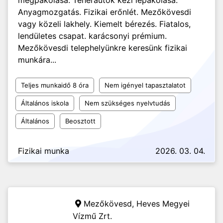
megpakolása. Teherautók kézi lepakolása.
Anyagmozgatás. Fizikai erőnlét. Mezőkövesdi
vagy közeli lakhely. Kiemelt bérezés. Fiatalos,
lendületes csapat. karácsonyi prémium.
Mezőkövesdi telephelyünkre keresünk fizikai
munkára...
Teljes munkaidő 8 óra
Nem igényel tapasztalatot
Általános iskola
Nem szükséges nyelvtudás
Általános
Beosztott
Fizikai munka
2026. 03. 04.
Mezőkövesd,
Heves Megyei
Vízmű Zrt.